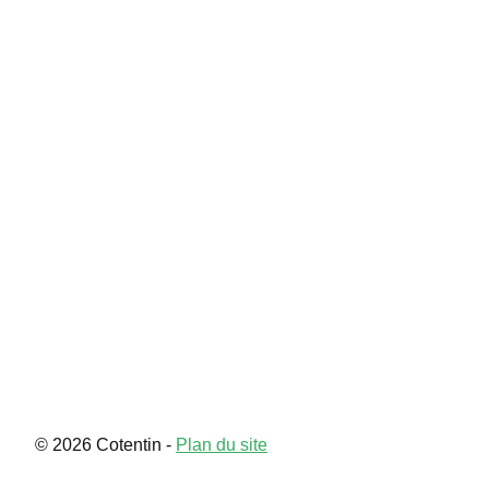
Utah
Contact
© 2026 Cotentin -
Plan du site