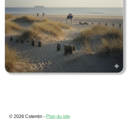
Utah
Contact
© 2026 Cotentin -
Plan du site