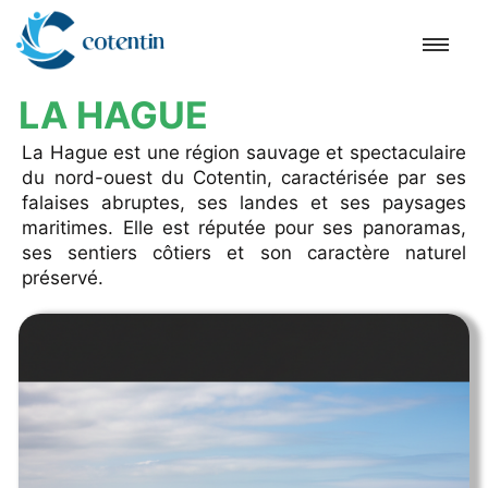
LA HAGUE
Accueil
La Hague est une région sauvage et spectaculaire
du nord-ouest du Cotentin, caractérisée par ses
Cherbourg-en-Cotentin
falaises abruptes, ses landes et ses paysages
maritimes. Elle est réputée pour ses panoramas,
ses sentiers côtiers et son caractère naturel
Hague
préservé.
Barfleur
Cap
Hougue
Tatihou